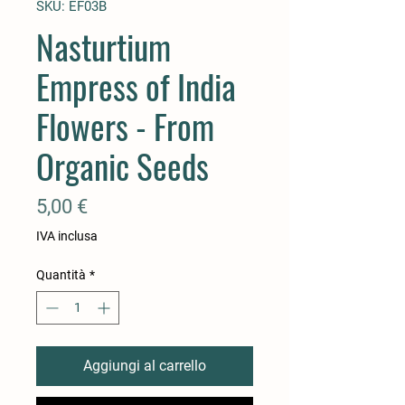
SKU: EF03B
Nasturtium
Empress of India
Flowers - From
Organic Seeds
Prezzo
5,00 €
IVA inclusa
Quantità
*
Aggiungi al carrello